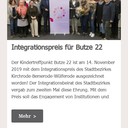
Integrationspreis für Butze 22
Der Kindertreffpunkt Butze 22 ist am 14. November
2019 mit dem Integrationspreis des Stadtbezirkes
Kirchrode-Bemerode-Wülferode ausgezeichnet
worden! Der Integrationsbeirat des Stadtbezirkes
vergab zum zweiten Mal diese Ehrung. Mit dem
Preis soll das Engagement von Institutionen und
Bürgern ausgezeichnet werden, die dazu beitragen,
dass Neubürger im Stadtbezirk Unterstützung
Mehr
erfahren nach der Ankunft, bei der Unterbringung
und