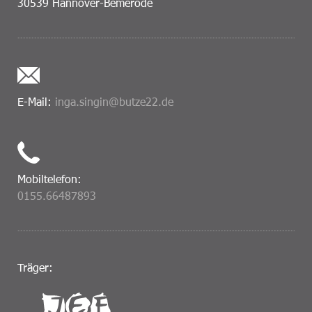
30539 Hannover-Bemerode
E-Mail:
inga.singin@butze22.de
Mobiltelefon:
0155.66487893
Träger: