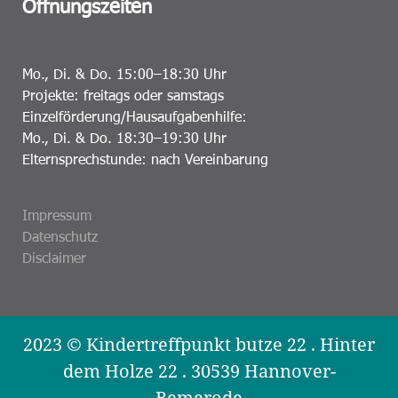
Öffnungszeiten
Mo., Di. & Do. 15:00–18:30 Uhr
Projekte: freitags oder samstags
Einzelförderung/Hausaufgabenhilfe:
Mo., Di. & Do. 18:30–19:30 Uhr
Elternsprechstunde: nach Vereinbarung
Impressum
Datenschutz
Disclaimer
2023 © Kindertreffpunkt butze 22 . Hinter
dem Holze 22 . 30539 Hannover-
Bemerode