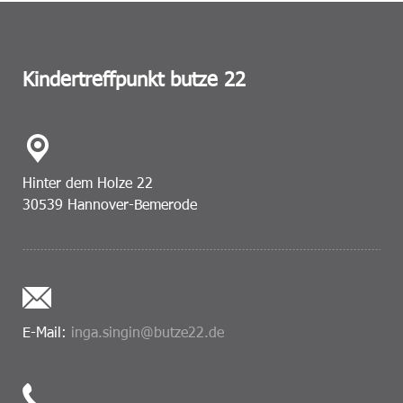
Kindertreffpunkt butze 22
Hinter dem Holze 22
30539 Hannover-Bemerode
E-Mail:
inga.singin@butze22.de