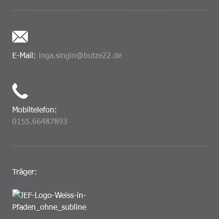
E-Mail:
inga.singin@butze22.de
Mobiltelefon:
0155.66487893
Träger: