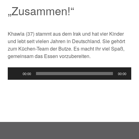
„Zusammen!“
Khawla (37) stammt aus dem Irak und hat vier Kinder
und lebt seit vielen Jahren in Deutschland. Sie gehört
zum Küchen-Team der Butze. Es macht ihr viel Spaß,
gemeinsam das Essen vorzubereiten.
Audio-
00:00
00:00
Player